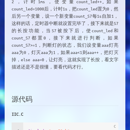
2，计时1ms，使变量count_led++,如果
count_led=1000后，计时1s，把count_led置为0，然
后另一个变量，设一个新变量count_S7每1s自加1，
这样的话，定时器中断就设置完毕了，接下来就是S7
的长按功能，当S7被按下后，使count_led和
count_S7都置0，接下来就进行判断，如果
count_S7>=1，判断灯的状态，我们设变量aaa灯亮
aaa为0，灯灭aaa为1，如果aaa<1则aaa++，把灯灭
掉，else aaa=0，让灯亮，这就实现了长按，看文字
描述还是不是很懂，要看代码才行。
源代码
IIC.C