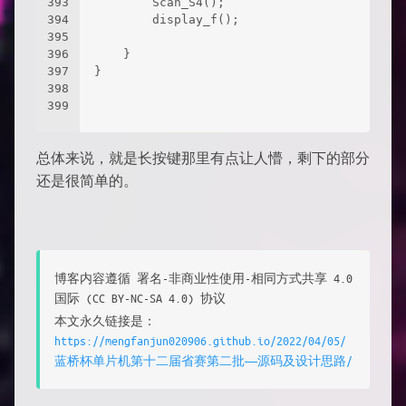
393
		Scan_S4();
394
		display_f();
395
396
	}
397
}
398
399
总体来说，就是长按键那里有点让人懵，剩下的部分
还是很简单的。
博客内容遵循 署名-非商业性使用-相同方式共享 4.0
国际 (CC BY-NC-SA 4.0) 协议
本文永久链接是：
https://mengfanjun020906.github.io/2022/04/05/
蓝桥杯单片机第十二届省赛第二批——源码及设计思路/