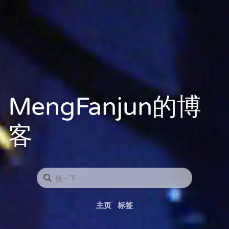
MengFanjun的博
客
主页
标签