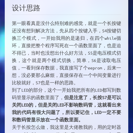
设计思路
第一眼看真是没什么特别难的感觉，就是一个长按键
还没有想到解决方法，先从四个按键入手，S4按键切
换三个模式，一开始我用的是递归，在四个while循
环，直接把整个程序写死在一个函数里面了，也是迫
不得已，当时也没想出什么好方法，S5是电压模式切
换，这个就是两个模式切换，简单，S6是读取电压
值，一看到保存数据，我直接写了个eeprom，后来一
想，没必要那么麻烦，直接保存在一个中间变量进行
比较就好，S7也是一样的思路。
到了LED的部分，这个一开始我把所有的LED都写到数
码管显示的函数里面了，
但是注意了，长按S7是可以
关闭LED的，但是关闭LED不影响数码管，这就看出来
我的代码有很大问题了，所以要记住，LED一定不要
和数码管显示放在一个函数里面。
关于长按怎么做，我这里是大佬教我的，用的定时器