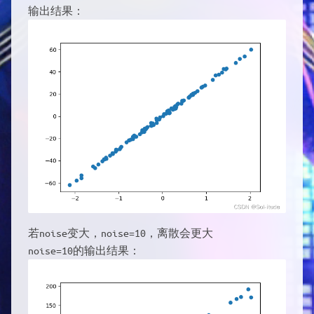
输出结果：
若noise变大，noise=10，离散会更大
noise=10的输出结果：