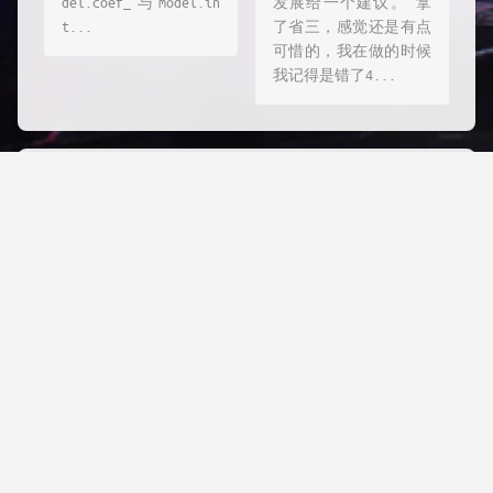
del.coef_与model.in
发展给一个建议。 拿
t...
了省三，感觉还是有点
可惜的，我在做的时候
我记得是错了4...
评论