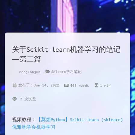
关于Scikit-learn机器学习的笔记
——第二篇
SKlearn学习笔记
MengFanjun
发布于：Jun 14, 2022
403 words
1 min
2
次浏览
视频教程：
【莫烦Python】Scikit-learn (sklearn)
优雅地学会机器学习