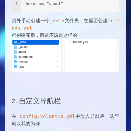
4
hexo new “about”
另外手动创建一个
_data
文件夹，在里面创建
frie
nds.yml
都创建完后，目录应该是这样的
2.自定义导航栏
在
_config.volantis.yml
中放入导航栏，这里
就以我的为例