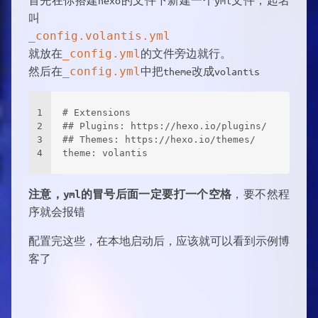
首先在你搭建hexo的文件下新建一个yml文件，起名
叫
_config.volantis.yml
就放在
_config.yml
的文件旁边就行。
然后在
_config.yml
中把theme改成volantis
1
# Extensions
2
## Plugins: https://hexo.io/plugins/
3
## Themes: https://hexo.io/themes/
4
theme: volantis 
注意，yml的冒号后面一定要打一个空格
，要不然程
序就会报错
配置完这些，在本地启动后，应该就可以看到示例博
客了