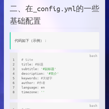
二、在_config.yml的一些
基础配置
代码如下（示例）：
1
# Site
2
title: 
#标题
3
subtitle: 
'#副标题'
4
description: 
'#简介'
5
keywords: 
#关键字
6
author: 
#作者
7
language: en
8
timezone: 
''