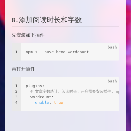
8.添加阅读时长和字数
先安装如下插件
1
npm i --save hexo-wordcount
再打开插件
1
plugins:
2
# 文章字数统计、阅读时长，开启需要安装插件: npm i --sa
3
  wordcount:
4
enable
: 
true