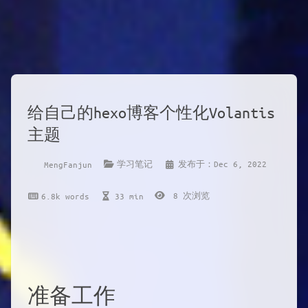
给自己的hexo博客个性化Volantis
主题
学习笔记
发布于：Dec 6, 2022
MengFanjun
8
次浏览
6.8k words
33 min
准备工作