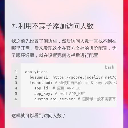
7.利用不蒜子添加访问人数
我之前先设置了侧边栏，然后访问人数一直找不到在
哪里开启，后来发现这个在官方文档的进阶配置，为
了顺序通顺，就在设置完侧边栏后进行配置
1
analytics:
2
  busuanzi: https://gcore.jsdelivr.net/gh/vol
3
  leancloud: 
# 请使用自己的 id & key 以防止数据丢
4
    app_id: 
# 应用 APP_ID
5
    app_key: 
# 应用 APP_KEY
6
    custom_api_server: 
# 国际版一般不需要写，除非自定
这样就可以看到访问人数了