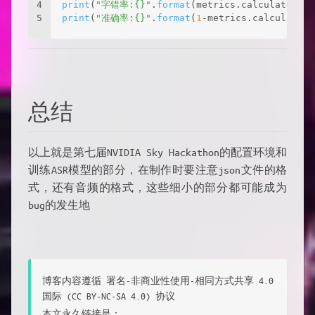
4
print
(
"字错率:{}"
.
format
(metrics.calculate_cer
5
print
(
"准确率:{}"
.
format
(
1
-metrics.calculate_c
总结
以上就是第七届NVIDIA Sky Hackathon的配置环境和
训练ASR模型的部分，在制作时要注意json文件的格
式，还有音频的格式，这些细小的部分都可能成为
bug的发生地
博客内容遵循 署名-非商业性使用-相同方式共享 4.0
国际 (CC BY-NC-SA 4.0) 协议
本文永久链接是：