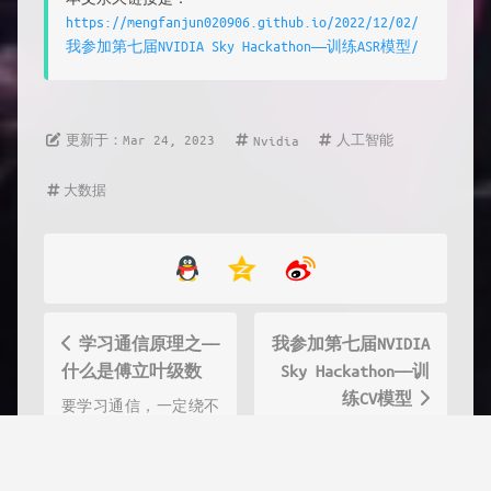
https://mengfanjun020906.github.io/2022/12/02/
我参加第七届NVIDIA Sky Hackathon——训练ASR模型/
更新于：Mar 24, 2023
人工智能
Nvidia
大数据
学习通信原理之——
我参加第七届NVIDIA
什么是傅立叶级数
Sky Hackathon——训
练CV模型
要学习通信，一定绕不
开的就是傅里叶级数和
如何从0开始训练自己
傅里叶变换，之前学信
的CV模型第一步 配置
号与系统的时候没有好
基本环境(在上一篇已