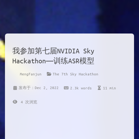
我参加第七届NVIDIA Sky
Hackathon——训练ASR模型
MengFanjun
The 7th Sky Hackathon
发布于：Dec 2, 2022
2.3k words
11 min
4
次浏览