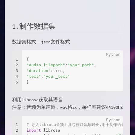
1.制作数据集
数据集格式——json文件格式
1
{
2
"audio_filepath"
:
"your_path"
,
3
"duration"
:time,
4
"text"
:
"your_text"
5
}
利用librosa获取其语音
注意：音频为单声道，wav格式，采样率建议44100HZ
1
# 导入librosa音频工具包获取音频时长,用于制作语音数据
2
import
 librosa 