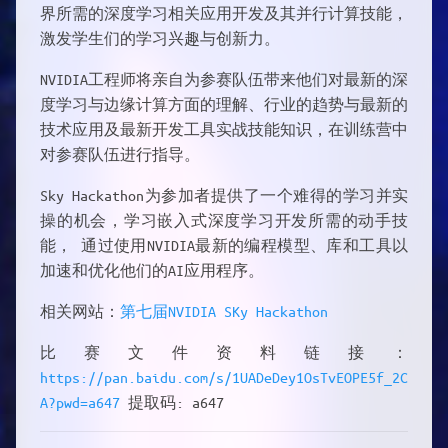
界所需的深度学习相关应用开发及其并行计算技能，
激发学生们的学习兴趣与创新力。
NVIDIA工程师将亲自为参赛队伍带来他们对最新的深
度学习与边缘计算方面的理解、行业的趋势与最新的
技术应用及最新开发工具实战技能知识，在训练营中
对参赛队伍进行指导。
Sky Hackathon为参加者提供了一个难得的学习并实
操的机会，学习嵌入式深度学习开发所需的动手技
能， 通过使用NVIDIA最新的编程模型、库和工具以
加速和优化他们的AI应用程序。
相关网站：
第七届NVIDIA SKy Hackathon
比赛文件资料链接：
https://pan.baidu.com/s/1UADeDey1OsTvEOPE5f_2C
A?pwd=a647
提取码: a647