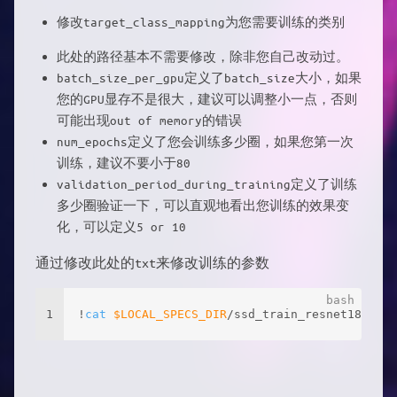
修改target_class_mapping为您需要训练的类别
此处的路径基本不需要修改，除非您自己改动过。
batch_size_per_gpu定义了batch_size大小，如果
您的GPU显存不是很大，建议可以调整小一点，否则
可能出现out of memory的错误
num_epochs定义了您会训练多少圈，如果您第一次
训练，建议不要小于80
validation_period_during_training定义了训练
多少圈验证一下，可以直观地看出您训练的效果变
化，可以定义5 or 10
通过修改此处的txt来修改训练的参数
1
!
cat
$LOCAL_SPECS_DIR
/ssd_train_resnet18_kitt