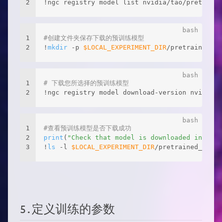
2
!ngc registry model list nvidia/tao/pretraine
1
#创建文件夹保存下载的预训练模型
2
!
mkdir
 -p 
$LOCAL_EXPERIMENT_DIR
/pretrained_re
1
# 下载您所选择的预训练模型
2
!ngc registry model download-version nvidia/t
1
#查看预训练模型是否下载成功
2
print
(
"Check that model is downloaded into di
3
!
ls
 -l 
$LOCAL_EXPERIMENT_DIR
/pretrained_resne
5.定义训练的参数