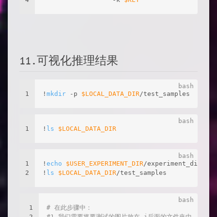
11.可视化推理结果
1
!
mkdir
 -p 
$LOCAL_DATA_DIR
/test_samples
1
!
ls
$LOCAL_DATA_DIR
1
!
echo
$USER_EXPERIMENT_DIR
/experiment_dir_ret
2
!
ls
$LOCAL_DATA_DIR
/test_samples
1
# 在此步骤中：
2
#1.我们需要将要测试的图片放在-i后面的文件夹中，注意这里