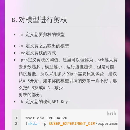
8.对模型进行剪枝
-m 定义您要剪枝的模型
-o 定义剪之后输出的模型
-eq定义剪枝的方式
-pth定义剪枝的阈值。这里可以理解为，pth越大剪
去参数越多，模型越小，运行速度越快，但是可能
精度越低。所以采用多大的pth需要反复试验，建议
从0.5开始，如果你的模型训练的效果一直不好，那
么把0.5换成0.3，减少
剪枝的部分。
-k 定义您的秘钥API Key
1
%set_env EPOCH=020
2
!
mkdir
 -p 
$USER_EXPERIMENT_DIR
/experiment_di