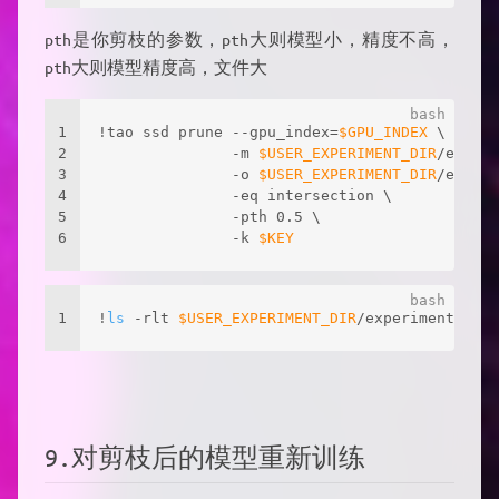
pth是你剪枝的参数，pth大则模型小，精度不高，
pth大则模型精度高，文件大
1
!tao ssd prune --gpu_index=
$GPU_INDEX
 \
2
               -m 
$USER_EXPERIMENT_DIR
/experi
3
               -o 
$USER_EXPERIMENT_DIR
/experi
4
               -eq intersection \
5
               -pth 0.5 \
6
               -k 
$KEY
1
!
ls
 -rlt 
$USER_EXPERIMENT_DIR
/experiment_dir_
9.对剪枝后的模型重新训练