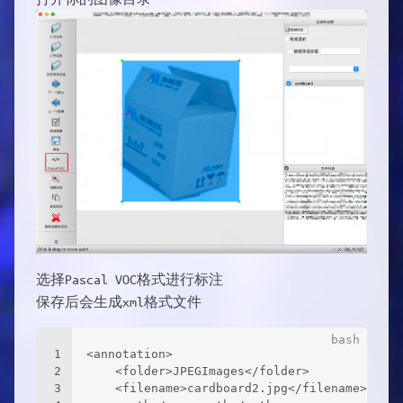
选择Pascal VOC格式进行标注
保存后会生成xml格式文件
1
<annotation>
2
	<folder>JPEGImages</folder>
3
	<filename>cardboard2.jpg</filename>