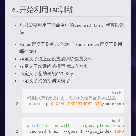
6.开始利用TAO训练
您只需要利用下面命令中的tao ssd train就可以训
练
–gpus定义了您有几个GPU，–gpu_index定义了您用
哪个GPU
-e定义了您上面设置的训练设置文件
-r定义了您训练的模型输出文件夹
-k定义了您的秘钥API Key
-m定义了您的预训练模型
1
#创建模型输出文件夹，您训练的结果会保存在这里
2
!
mkdir
 -p 
$LOCAL_EXPERIMENT_DIR
/experiment_di
1
print
(
"To run with multigpu, please change --
2
!tao ssd train --gpus 1 --gpu_index=
$GPU_INDE