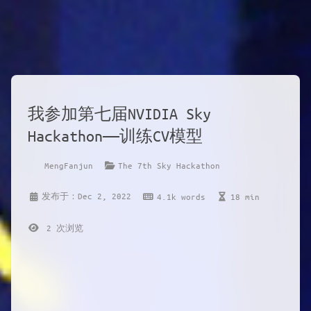
我参加第七届NVIDIA Sky
Hackathon——训练CV模型
MengFanjun
The 7th Sky Hackathon
发布于：Dec 2, 2022
4.1k words
18 min
2
次浏览