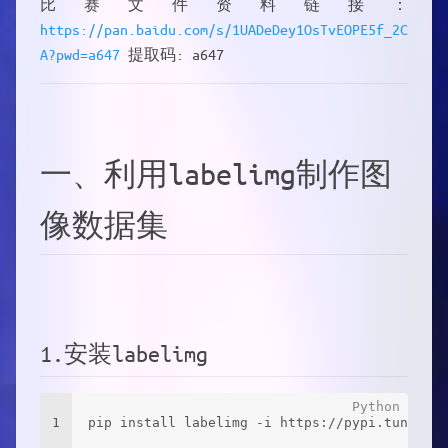
比赛文件资料链接：
https://pan.baidu.com/s/1UADeDey1OsTvEOPE5f_2C
A?pwd=a647
提取码: a647
一、利用labelimg制作图
像数据集
1.安装labelimg
1
pip install labelimg -i https://pypi.tuna.tsi